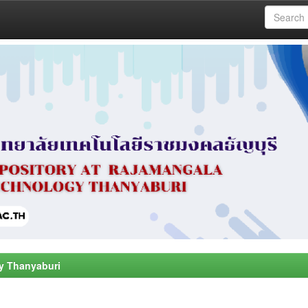
y Thanyaburi