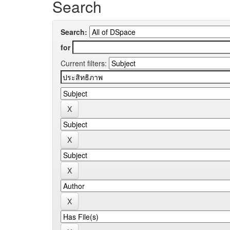
Search
Search:
for
Current filters: