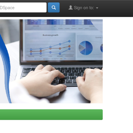
Sign on to: