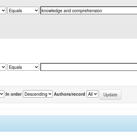
In order
Authors/record