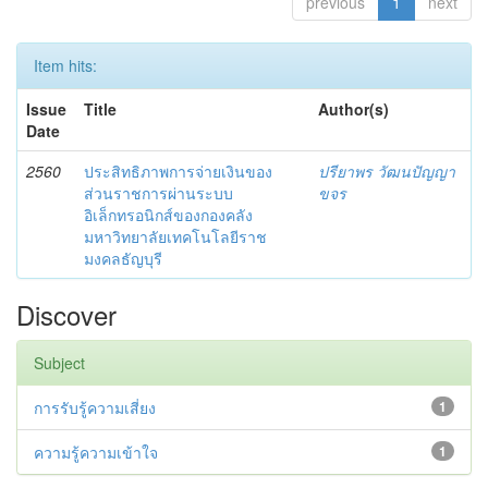
previous
1
next
Item hits:
Issue
Title
Author(s)
Date
2560
ประสิทธิภาพการจ่ายเงินของ
ปรียาพร วัฒนปัญญา
ส่วนราชการผ่านระบบ
ขจร
อิเล็กทรอนิกส์ของกองคลัง
มหาวิทยาลัยเทคโนโลยีราช
มงคลธัญบุรี
Discover
Subject
การรับรู้ความเสี่ยง
1
ความรู้ความเข้าใจ
1