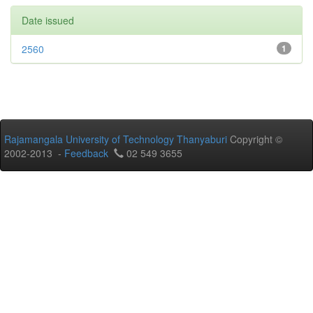
Date issued
2560
1
Rajamangala University of Technology Thanyaburi
Copyright ©
2002-2013 -
Feedback
02 549 3655