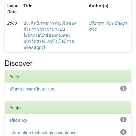
Issue
Title
Author(s)
Date
2560
ประสิทธิภาพการจ่ายเงินของ
ปรียาพร วัฒนปัญญา
ส่วนราชการผ่านระบบ
ขจร
อิเล็กทรอนิกส์ของกองคลัง
มหาวิทยาลัยเทคโนโลยีราช
มงคลธัญบุรี
Discover
Author
ปรียาพร วัฒนปัญญาขจร
1
Subject
efficiency
1
information technology acceptance
1