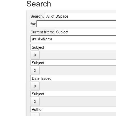
Search
Search:
for
Current filters: