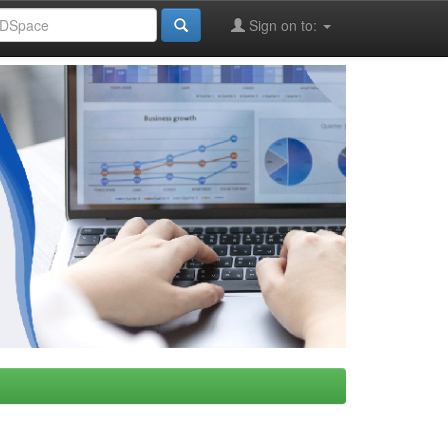
Sign on to: