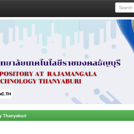
y Thanyaburi