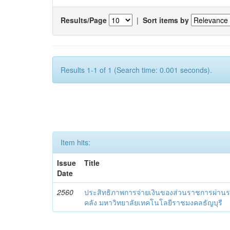
Results/Page
|
Sort items by
Results 1-1 of 1 (Search time: 0.001 seconds).
Item hits:
Issue
Title
Date
2560
ประสิทธิภาพการจ่ายเงินของส่วนราชการผ่านร
คลัง มหาวิทยาลัยเทคโนโลยีราชมงคลธัญบุรี