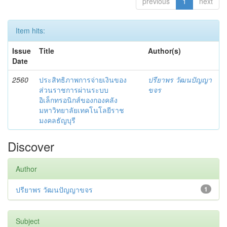
previous
1
next
Item hits:
Issue
Title
Author(s)
Date
2560
ประสิทธิภาพการจ่ายเงินของ
ปรียาพร วัฒนปัญญา
ส่วนราชการผ่านระบบ
ขจร
อิเล็กทรอนิกส์ของกองคลัง
มหาวิทยาลัยเทคโนโลยีราช
มงคลธัญบุรี
Discover
Author
ปรียาพร วัฒนปัญญาขจร
1
Subject