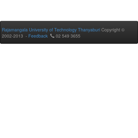
Rajamangala University of Technology Thanyaburi
Copyright ©
2002-2013 -
Feedback
02 549 3655