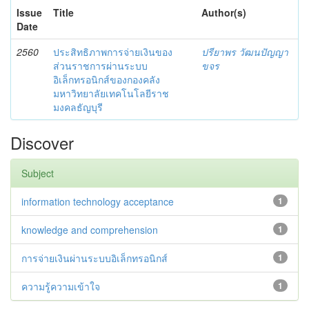
Issue
Title
Author(s)
Date
2560
ประสิทธิภาพการจ่ายเงินของ
ปรียาพร วัฒนปัญญา
ส่วนราชการผ่านระบบ
ขจร
อิเล็กทรอนิกส์ของกองคลัง
มหาวิทยาลัยเทคโนโลยีราช
มงคลธัญบุรี
Discover
Subject
information technology acceptance
1
knowledge and comprehension
1
การจ่ายเงินผ่านระบบอิเล็กทรอนิกส์
1
ความรู้ความเข้าใจ
1