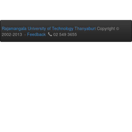
Rajamangala University of Technology Thanyaburi
Copyright ©
2002-2013 -
Feedback
02 549 3655