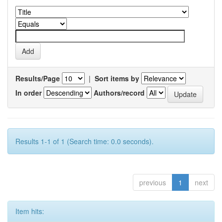
Results/Page
|
Sort items by
In order
Authors/record
Results 1-1 of 1 (Search time: 0.0 seconds).
previous
1
next
Item hits: