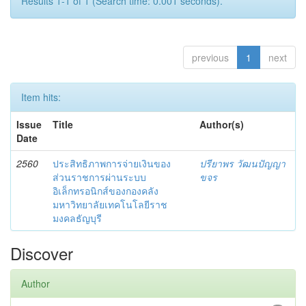
Results 1-1 of 1 (Search time: 0.001 seconds).
previous
1
next
Item hits:
Issue
Title
Author(s)
Date
2560
ประสิทธิภาพการจ่ายเงินของ
ปรียาพร วัฒนปัญญา
ส่วนราชการผ่านระบบ
ขจร
อิเล็กทรอนิกส์ของกองคลัง
มหาวิทยาลัยเทคโนโลยีราช
มงคลธัญบุรี
Discover
Author