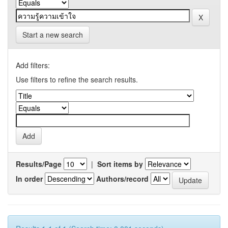
Start a new search
Add filters:
Use filters to refine the search results.
Results/Page
|
Sort items by
In order
Authors/record