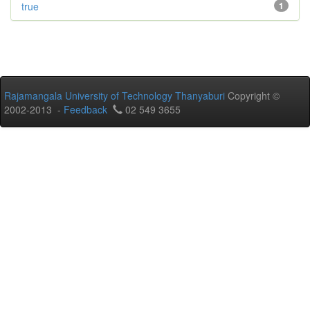
true
1
Rajamangala University of Technology Thanyaburi
Copyright ©
2002-2013 -
Feedback
02 549 3655