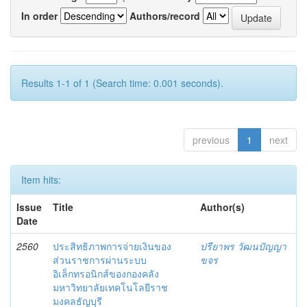
In order
Authors/record
Results 1-1 of 1 (Search time: 0.001 seconds).
previous
1
next
Item hits:
Issue
Title
Author(s)
Date
2560
ประสิทธิภาพการจ่ายเงินของ
ปรียาพร วัฒนปัญญา
ส่วนราชการผ่านระบบ
ขจร
อิเล็กทรอนิกส์ของกองคลัง
มหาวิทยาลัยเทคโนโลยีราช
มงคลธัญบุรี