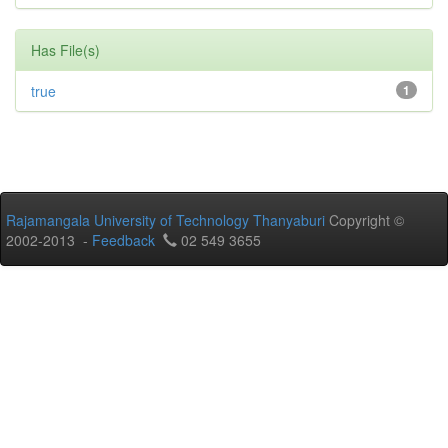
Has File(s)
true
1
Rajamangala University of Technology Thanyaburi
Copyright ©
2002-2013 -
Feedback
02 549 3655