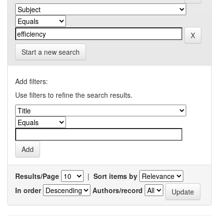
Start a new search
Add filters:
Use filters to refine the search results.
Results/Page
|
Sort items by
In order
Authors/record