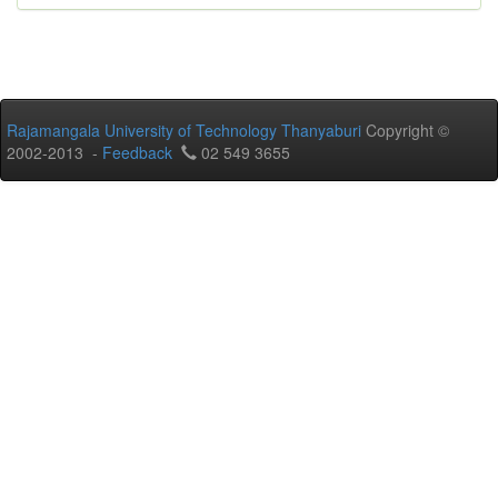
Rajamangala University of Technology Thanyaburi
Copyright ©
2002-2013 -
Feedback
02 549 3655