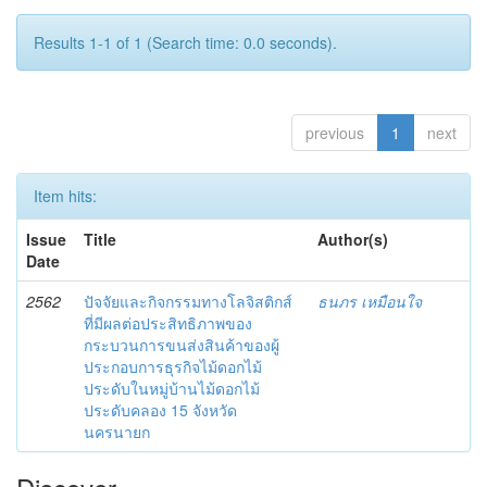
Results 1-1 of 1 (Search time: 0.0 seconds).
previous
1
next
Item hits:
Issue
Title
Author(s)
Date
2562
ปัจจัยและกิจกรรมทางโลจิสติกส์
ธนภร เหมือนใจ
ที่มีผลต่อประสิทธิภาพของ
กระบวนการขนส่งสินค้าของผู้
ประกอบการธุรกิจไม้ดอกไม้
ประดับในหมู่บ้านไม้ดอกไม้
ประดับคลอง 15 จังหวัด
นครนายก