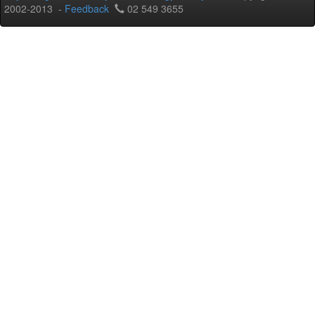
2002-2013 -
Feedback
02 549 3655