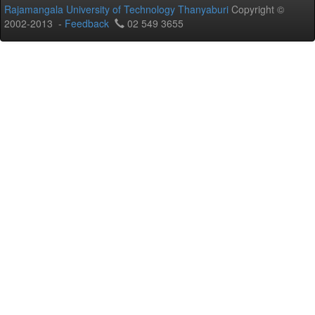
Rajamangala University of Technology Thanyaburi
Copyright ©
2002-2013 -
Feedback
02 549 3655