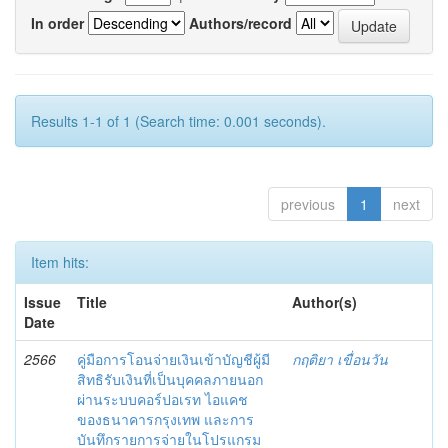
In order
Authors/record
Results 1-1 of 1 (Search time: 0.001 seconds).
previous
1
next
Item hits:
Issue
Title
Author(s)
Date
2566
คู่มือการโอนจ่ายเงินเข้าบัญชีผู้มี
กฤติยา เขื่อนวัน
สิทธิรับเงินที่เป็นบุคคลภายนอก
ผ่านระบบคอร์ปอเรท ไอแคช
ของธนาคารกรุงเทพ และการ
บันทึกรายการจ่ายในโปรแกรม