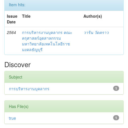
Item hits:
Issue
Title
Author(s)
Date
2564
การบริหารงานบุคลากร คณะ
วาริน วัดคราว
ครุศาสตร์อุตสาหกรรม
มหาวิทยาลัยเทคโนโลยีราช
มงคลธัญบุรี
Discover
Subject
การบริหารงานบุคลากร
1
Has File(s)
true
1