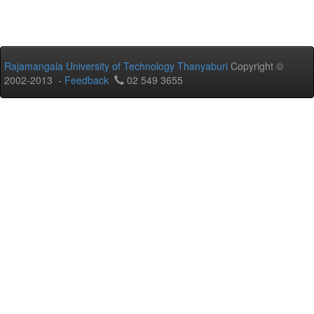
Rajamangala University of Technology Thanyaburi
Copyright ©
2002-2013 -
Feedback
02 549 3655