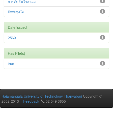
การตัดสินใจลาออก
1
ปัจจัยจูงใจ
1
Date issued
2560
1
Has File(s)
true
1
Rajamangala University of Technology Thanyaburi
Copyright ©
2002-2013 -
Feedback
02 549 3655