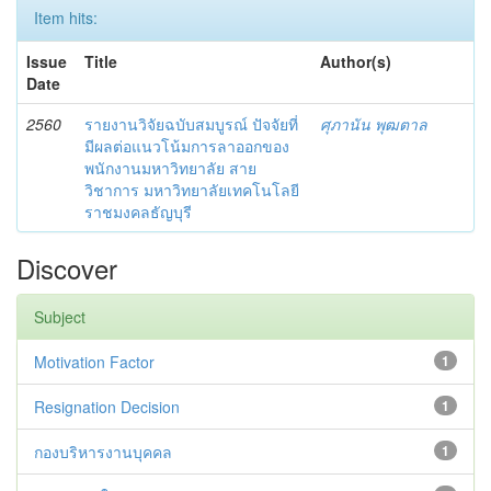
Item hits:
Issue
Title
Author(s)
Date
2560
รายงานวิจัยฉบับสมบูรณ์ ปัจจัยที่
ศุภานัน พุฒตาล
มีผลต่อแนวโน้มการลาออกของ
พนักงานมหาวิทยาลัย สาย
วิชาการ มหาวิทยาลัยเทคโนโลยี
ราชมงคลธัญบุรี
Discover
Subject
Motivation Factor
1
Resignation Decision
1
กองบริหารงานบุคคล
1