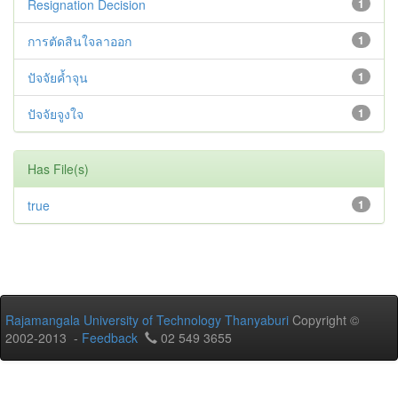
Resignation Decision
1
การตัดสินใจลาออก
1
ปัจจัยค้ำจุน
1
ปัจจัยจูงใจ
1
Has File(s)
true
1
Rajamangala University of Technology Thanyaburi
Copyright ©
2002-2013 -
Feedback
02 549 3655