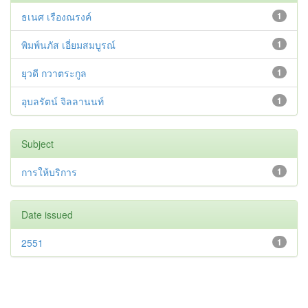
ธเนศ เรืองณรงค์
1
พิมพ์นภัส เอี่ยมสมบูรณ์
1
ยุวดี กวาตระกูล
1
อุบลรัตน์ จิลลานนท์
1
Subject
การให้บริการ
1
Date issued
2551
1