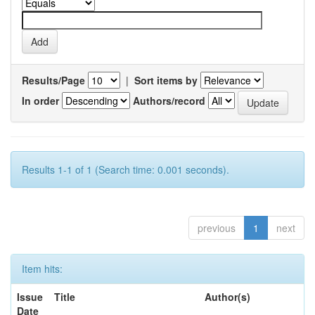
Results/Page
|
Sort items by
In order
Authors/record
Results 1-1 of 1 (Search time: 0.001 seconds).
previous
1
next
Item hits:
Issue
Title
Author(s)
Date