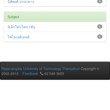
นิติพงศ์ ปานกลาง
1
Subject
อิเล็กโตรโพรเรชั่น
1
ไฟไนเอลิเมนต์
1
Rajamangala University of Technology Thanyaburi
Copyright ©
2002-2013 -
Feedback
02 549 3655