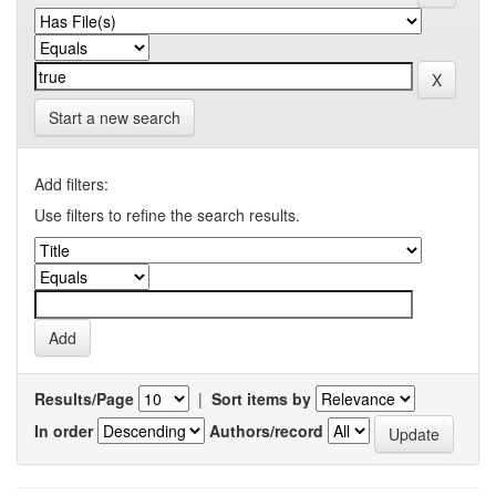
Start a new search
Add filters:
Use filters to refine the search results.
Results/Page
|
Sort items by
In order
Authors/record