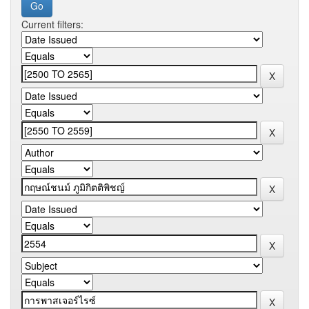
Current filters: