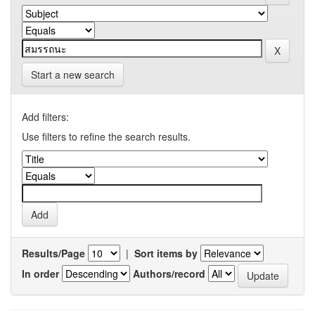
Start a new search
Add filters:
Use filters to refine the search results.
Results/Page
|
Sort items by
In order
Authors/record