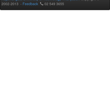
2002-2013 -
Feedback
02 549 3655