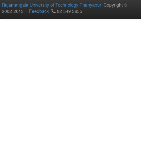
Rajamangala University of Technology Thanyaburi
Copyright ©
2002-2013 -
Feedback
02 549 3655