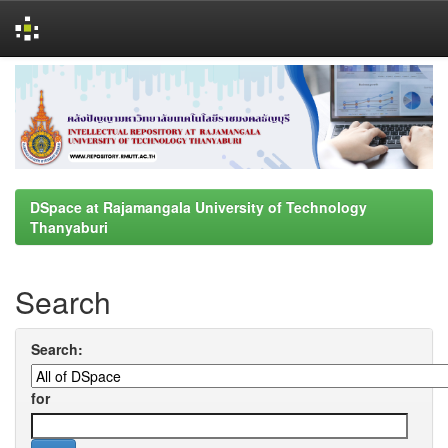
Skip
navigation
DSpace at Rajamangala University of Technology
Thanyaburi
Search
Search:
for