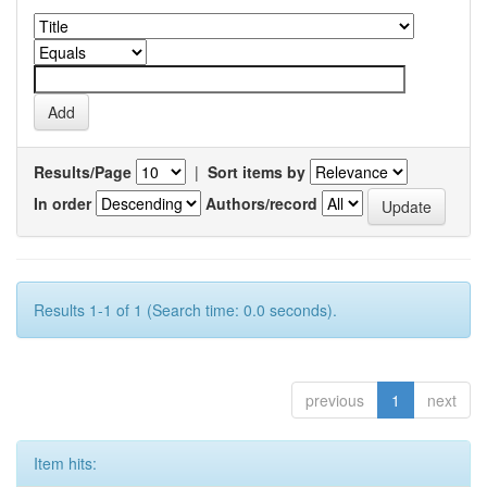
Results/Page
|
Sort items by
In order
Authors/record
Results 1-1 of 1 (Search time: 0.0 seconds).
previous
1
next
Item hits: