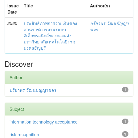
Issue
Title
Author(s)
Date
2560
ประสิทธิภาพการจ่ายเงินของ
ปรียาพร วัฒนปัญญา
ส่วนราชการผ่านระบบ
ขจร
อิเล็กทรอนิกส์ของกองคลัง
มหาวิทยาลัยเทคโนโลยีราช
มงคลธัญบุรี
Discover
Author
ปรียาพร วัฒนปัญญาขจร
1
Subject
information technology acceptance
1
risk recognition
1