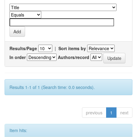
Results/Page
|
Sort items by
In order
Authors/record
Results 1-1 of 1 (Search time: 0.0 seconds).
previous
1
next
Item hits: