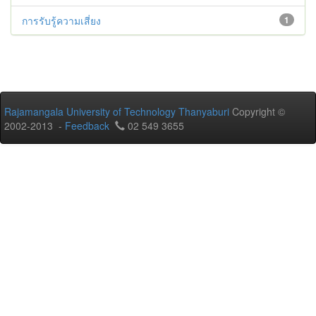
การรับรู้ความเสี่ยง
1
Rajamangala University of Technology Thanyaburi
Copyright ©
2002-2013 -
Feedback
02 549 3655