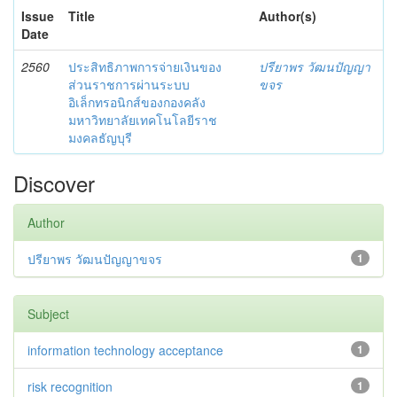
Issue
Title
Author(s)
Date
2560
ประสิทธิภาพการจ่ายเงินของ
ปรียาพร วัฒนปัญญา
ส่วนราชการผ่านระบบ
ขจร
อิเล็กทรอนิกส์ของกองคลัง
มหาวิทยาลัยเทคโนโลยีราช
มงคลธัญบุรี
Discover
Author
ปรียาพร วัฒนปัญญาขจร
1
Subject
information technology acceptance
1
risk recognition
1