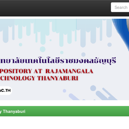
y Thanyaburi