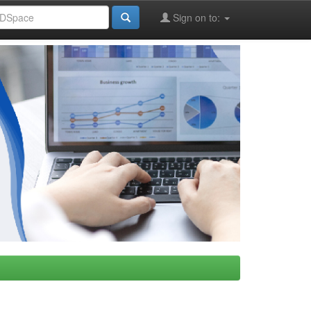
Sign on to: