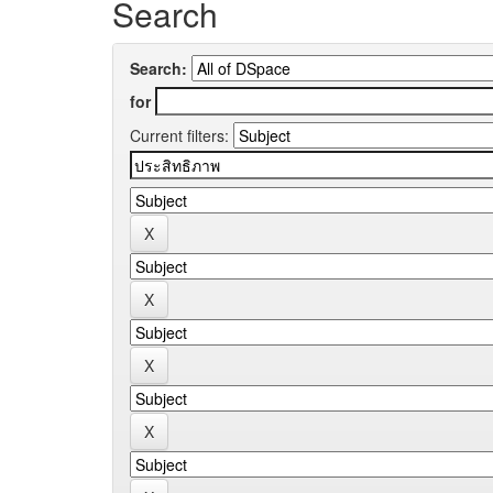
Search
Search:
for
Current filters: