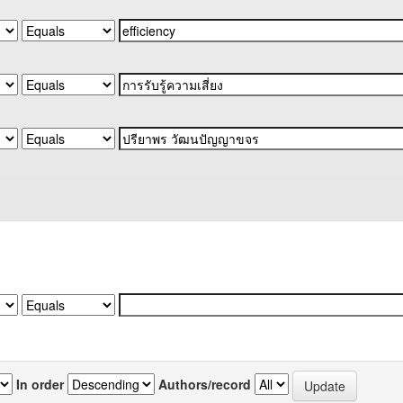
In order
Authors/record