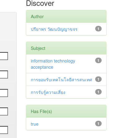
Discover
Author
ปรียาพร วัฒนปัญญาขจร
1
Subject
information technology
1
acceptance
การยอมรับเทคโนโลยีสารสนเทศ
1
การรับรู้ความเสี่ยง
1
Has File(s)
true
1