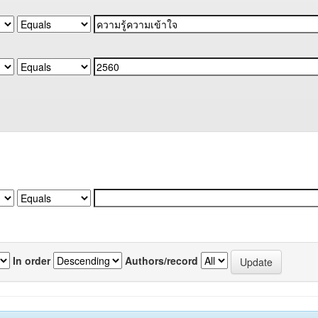
In order
Authors/record