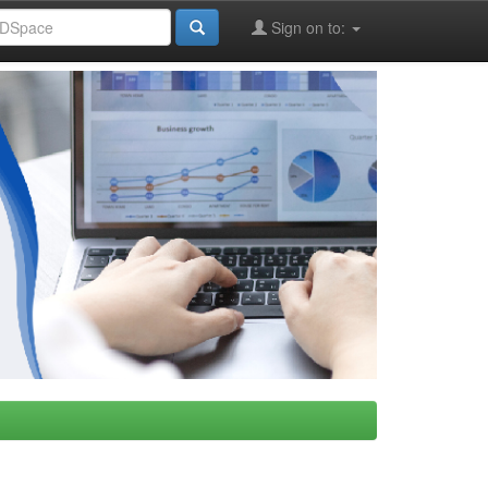
Sign on to: