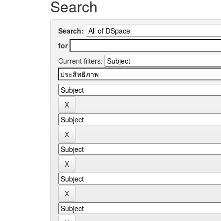
Search
Search:
for
Current filters: