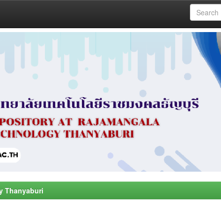
y Thanyaburi