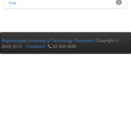
true
1
Rajamangala University of Technology Thanyaburi
Copyright ©
2002-2013 -
Feedback
02 549 3655