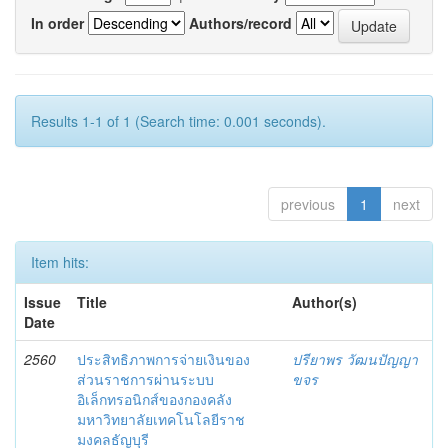
In order
Authors/record
Results 1-1 of 1 (Search time: 0.001 seconds).
previous
1
next
Item hits:
Issue
Title
Author(s)
Date
2560
ประสิทธิภาพการจ่ายเงินของ
ปรียาพร วัฒนปัญญา
ส่วนราชการผ่านระบบ
ขจร
อิเล็กทรอนิกส์ของกองคลัง
มหาวิทยาลัยเทคโนโลยีราช
มงคลธัญบุรี