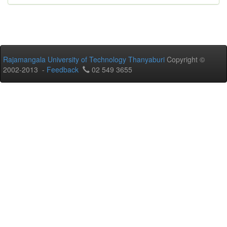
Rajamangala University of Technology Thanyaburi
Copyright ©
2002-2013 -
Feedback
02 549 3655