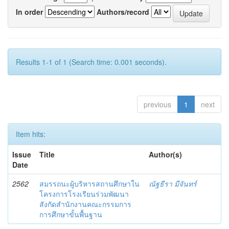
In order
Authors/record
Results 1-1 of 1 (Search time: 0.001 seconds).
previous
1
next
Item hits:
Issue
Title
Author(s)
Date
2562
สมรรถนะผู้บริหารสถานศึกษาใน
ณัฐธีรา มีจันทร์
โครงการโรงเรียนร่วมพัฒนา
สังกัดสำนักงานคณะกรรมการ
การศึกษาขั้นพื้นฐาน